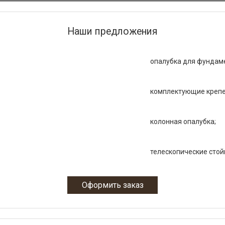
Наши предложения
опалубка для фундам
комплектующие креп
колонная опалубка;
телескопические стойк
Оформить заказ