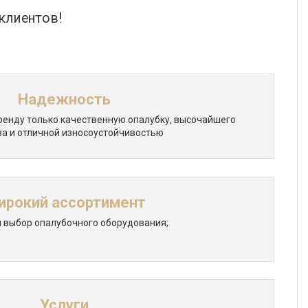
 клиентов!
Надежность
ренду только качественную опалубку, высочайшего
ва и отличной износоустойчивостью
ирокий ассортимент
 выбор опалубочного оборудования;
Услуги