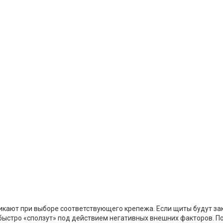
я
икают при выборе соответствующего крепежа. Если щиты будут з
быстро «сползут» под действием негативных внешних факторов. По