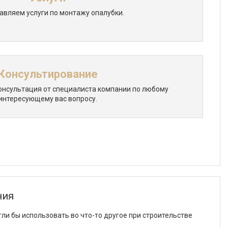
авляем услуги по монтажу опалубки.
Консультирование
нсультация от специалиста компании по любому
интересующему вас вопросу.
ния
ли бы использовать во что-то другое при строительстве