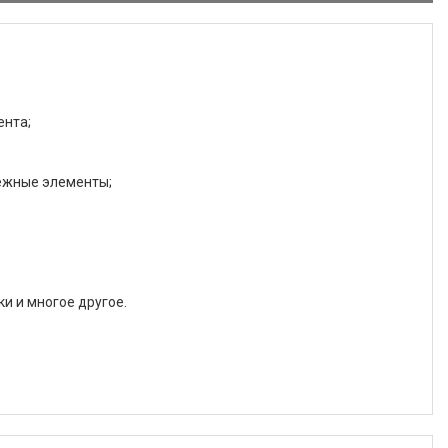
ента;
ежные элементы;
и и многое другое.