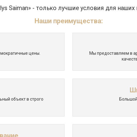
lys Saiman» - только лучшие условия для наших
Наши преимущества:
емократичные цены.
Мы предоставляем в а
качест
Ш
ьный объект в строго
Большой
вание