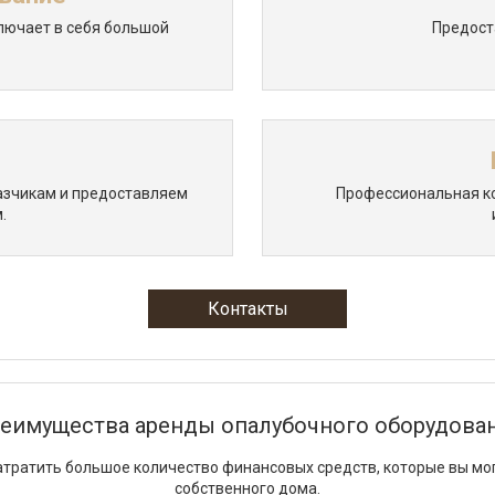
лючает в себя большой
Предост
азчикам и предоставляем
Профессиональная ко
.
Контакты
еимущества аренды опалубочного оборудова
атратить большое количество финансовых средств, которые вы мог
собственного дома.