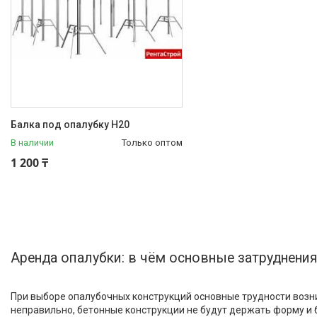
Балка под опалубку Н20
В наличии
Только оптом
1 200 ₸
Аренда опалубки: в чём основные затруднени
При выборе опалубочных конструкций основные трудности возн
неправильно, бетонные конструкции не будут держать форму и 