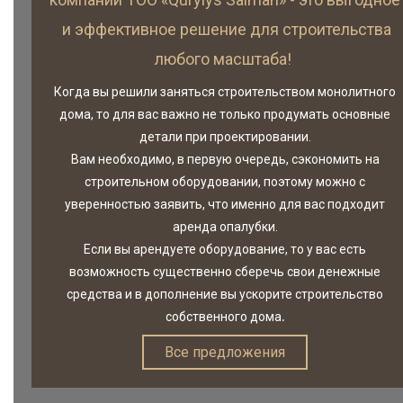
и эффективное решение для строительства
Товары и услуги
любого масштаба!
Прайс-листы
Когда вы решили заняться строительством монолитного
О нас
дома, то для вас важно не только продумать основные
Отзывы
детали при проектировании.
Вам необходимо, в первую очередь, сэкономить на
строительном оборудовании, поэтому можно с
уверенностью заявить, что именно для вас подходит
аренда опалубки.
Если вы арендуете оборудование, то у вас есть
возможность существенно сберечь свои денежные
средства и в дополнение вы ускорите строительство
.
собственного дома
Все предложения