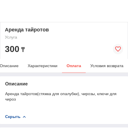
Аренда тайротов
Услуга
300
₸
Описание
Характеристики
Оплата
Условия возврата
Описание
Аренда тайротов(стяжка для опалубки), чирозы, ключи для
чироз
Скрыть