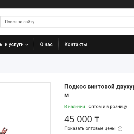
ы и услуги
О нас
Контакты
Подкос винтовой двуху
м
В наличии
Оптом и в розницу
45 000 ₸
Показать оптовые цены