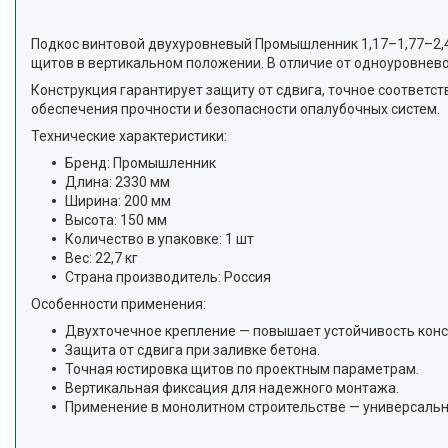
Подкос винтовой двухуровневый Промышленник 1,17–1,77–2,4
щитов в вертикальном положении. В отличие от одноуровневог
Конструкция гарантирует защиту от сдвига, точное соответс
обеспечения прочности и безопасности опалубочных систем.
Технические характеристики:
Бренд: Промышленник
Длина: 2330 мм
Ширина: 200 мм
Высота: 150 мм
Количество в упаковке: 1 шт
Вес: 22,7 кг
Страна производитель: Россия
Особенности применения:
Двухточечное крепление — повышает устойчивость конс
Защита от сдвига при заливке бетона.
Точная юстировка щитов по проектным параметрам.
Вертикальная фиксация для надежного монтажа.
Применение в монолитном строительстве — универсальн