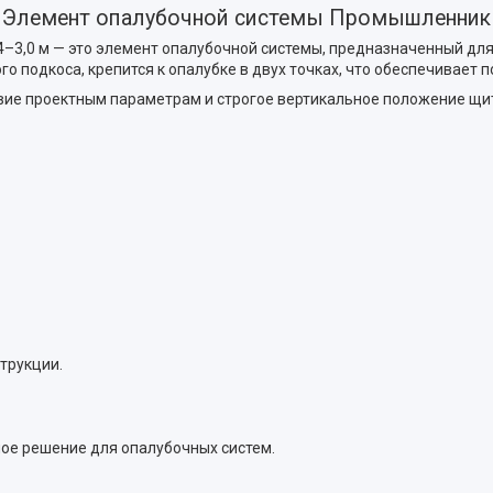
Элемент опалубочной системы Промышленник
–3,0 м — это элемент опалубочной системы, предназначенный для
о подкоса, крепится к опалубке в двух точках, что обеспечивает
твие проектным параметрам и строгое вертикальное положение щи
трукции.
ое решение для опалубочных систем.