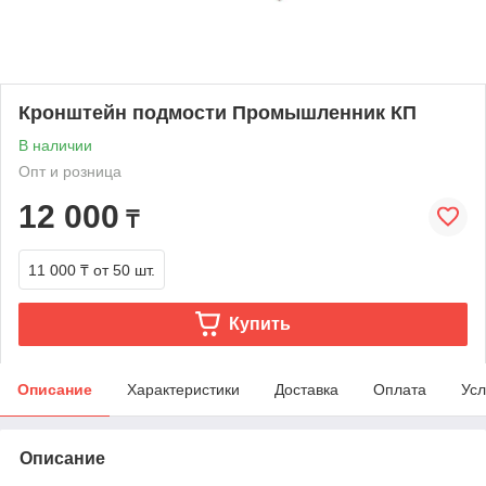
Кронштейн подмости Промышленник КП
В наличии
Опт и розница
12 000
₸
11 000 ₸
от 50 шт.
Купить
Описание
Характеристики
Доставка
Оплата
Усл
Описание