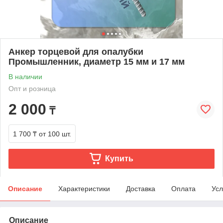
Анкер торцевой для опалубки
Промышленник, диаметр 15 мм и 17 мм
В наличии
Опт и розница
2 000
₸
1 700 ₸
от 100 шт.
Купить
Описание
Характеристики
Доставка
Оплата
Усл
Описание